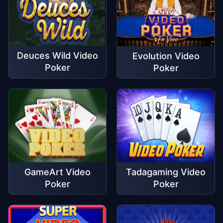
Play demo
Deuces Wild Video
Evolution Video
Poker
Poker
Play now
Play demo
Tadagaming Video
GameArt Video
Poker
Poker