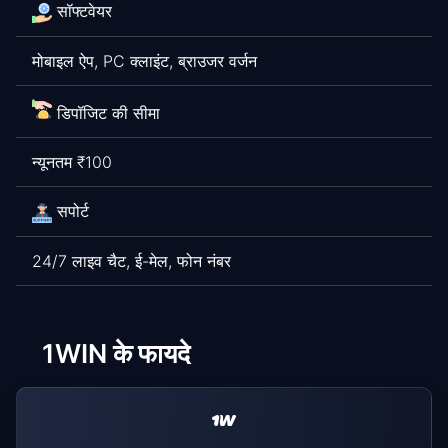
सॉफ्टवेयर
मोबाइल ऐप, PC क्लाइंट, ब्राउजर वर्जन
डिपॉजिट की सीमा
न्यूनतम ₹100
सपोर्ट
24/7 लाइव चैट, ई-मेल, फोन नंबर
1WIN के फायदे