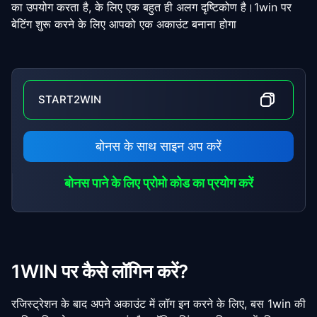
का उपयोग करता है, के लिए एक बहुत ही अलग दृष्टिकोण है।1win पर
बेटिंग शुरू करने के लिए आपको एक अकाउंट बनाना होगा
बोनस के साथ साइन अप करें
बोनस पाने के लिए प्रोमो कोड का प्रयोग करें
1WIN पर कैसे लॉगिन करें?
रजिस्ट्रेशन के बाद अपने अकाउंट में लॉग इन करने के लिए, बस 1win की