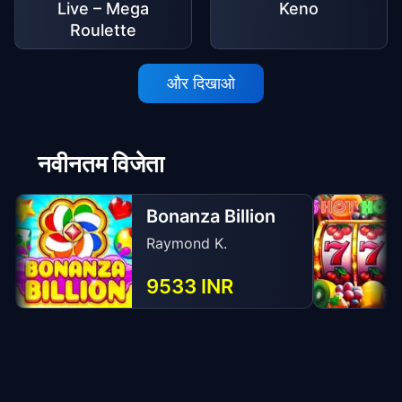
Live – Mega
Keno
Roulette
और दिखाओ
नवीनतम विजेता
ot hot hot
Fishin’ The
Biggest
sa P.
Peter G.
66 INR
753 INR