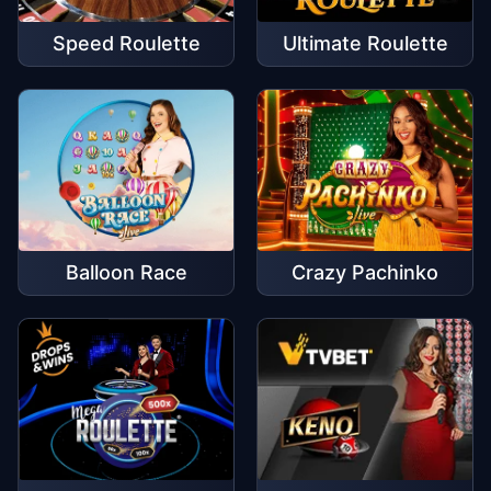
Ultimate Roulette
Speed Roulette
Play now
Play demo
Balloon Race
Crazy Pachinko
Play now
Play demo