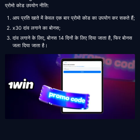
प्रोमो कोड उपयोग नीति:
आप प्रति खाते में केवल एक बार प्रोमो कोड का उपयोग कर सकते हैं;
x30 दांव लगाने का बोनस;
दांव लगाने के लिए, बोनस 14 दिनों के लिए दिया जाता है, फिर बोनस
जला दिया जाता है।